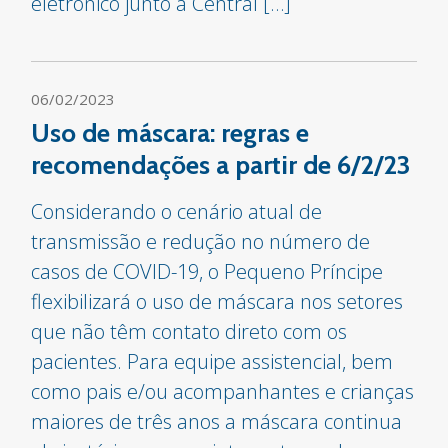
eletrônico junto à Central […]
06/02/2023
Uso de máscara: regras e
recomendações a partir de 6/2/23
Considerando o cenário atual de
transmissão e redução no número de
casos de COVID-19, o Pequeno Príncipe
flexibilizará o uso de máscara nos setores
que não têm contato direto com os
pacientes. Para equipe assistencial, bem
como pais e/ou acompanhantes e crianças
maiores de três anos a máscara continua