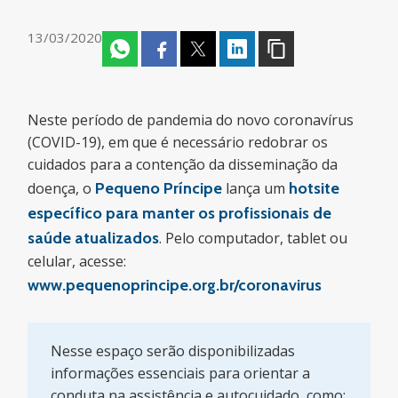
13/03/2020
Neste período de pandemia do novo coronavírus
(COVID-19), em que é necessário redobrar os
cuidados para a contenção da disseminação da
doença, o
Pequeno Príncipe
lança um
hotsite
específico para manter os profissionais de
saúde atualizados
. Pelo computador, tablet ou
celular, acesse:
www.pequenoprincipe.org.br/coronavirus
Nesse espaço serão disponibilizadas
informações essenciais para orientar a
conduta na assistência e autocuidado, como: