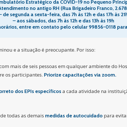
mbulatório Estratégico da COVID-19 no Pequeno Prínci
Atendimento no antigo RH (Rua Brigadeiro Franco, 2.678
– de segunda a sexta-feira, das 7h às 12h e das 17h às 21
– aos sábados, das 7h às 12h e das 13h às 19h
horários, entre em contato pelo celular 99856-0118 para
inou e a situação é preocupante. Por isso:
com mais de seis pessoas em qualquer ambiente do Hosp
e os participantes.
Priorize capacitações via zoom.
a cada atividade na institui
correto dos EPIs específicos
 de todas as demais
para evita
medidas de autocuidado