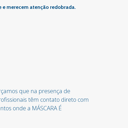
ipe e merecem atenção redobrada.
forçamos que na presença de
rofissionais têm contato direto com
atentos onde a MÁSCARA É