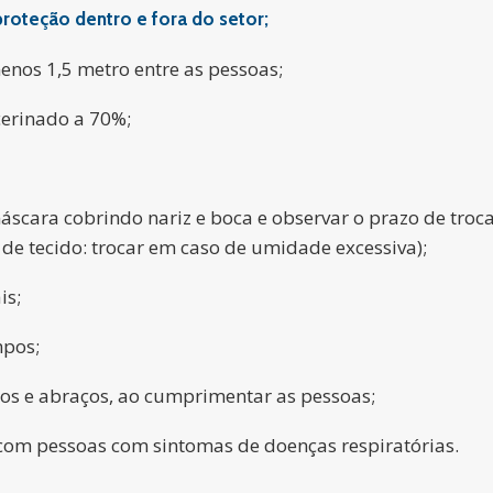
roteção dentro e fora do setor;
enos 1,5 metro entre as pessoas;
cerinado a 70%;
máscara cobrindo nariz e boca e observar o prazo de tro
u de tecido: trocar em caso de umidade excessiva);
is;
mpos;
os e abraços, ao cumprimentar as pessoas;
 com pessoas com sintomas de doenças respiratórias.