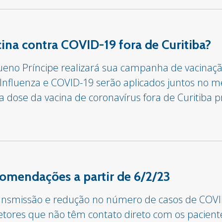
na contra COVID-19 fora de Curitiba?
queno Príncipe realizará sua campanha de vacinação 
 Influenza e COVID-19 serão aplicados juntos no
 dose da vacina de coronavírus fora de Curitiba p
comendações a partir de 6/2/23
ransmissão e redução no número de casos de COVI
setores que não têm contato direto com os pacient