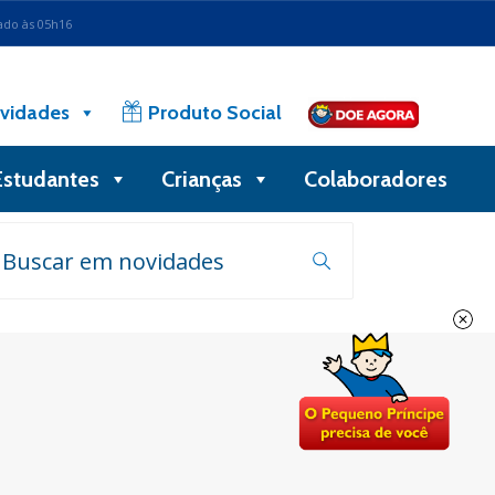
ado às 05h16
vidades
Produto Social
Estudantes
Crianças
Colaboradores