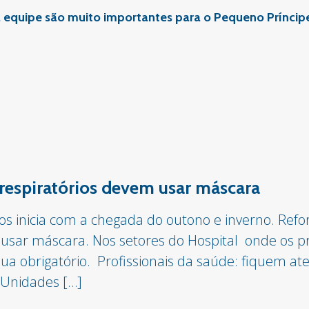
sua equipe são muito importantes para o Pequeno Prínc
respiratórios devem usar máscara
rios inicia com a chegada do outono e inverno. Re
o usar máscara. Nos setores do Hospital onde os p
nua obrigatório. Profissionais da saúde: fiquem 
Unidades […]