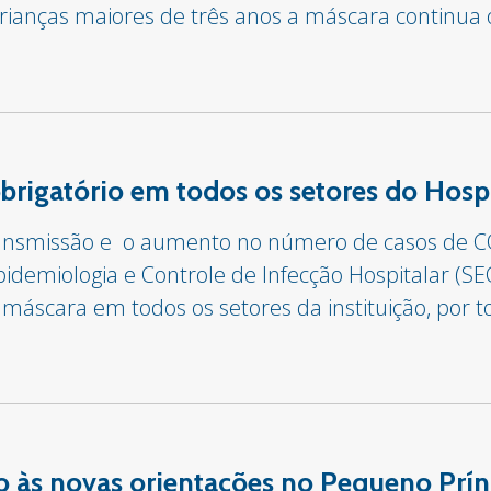
anças maiores de três anos a máscara continua o
obrigatório em todos os setores do Hosp
ransmissão e o aumento no número de casos de C
idemiologia e Controle de Infecção Hospitalar (SECI
máscara em todos os setores da instituição, por 
o às novas orientações no Pequeno Prín