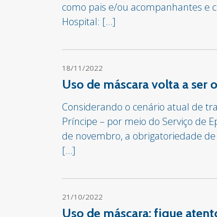
como pais e/ou acompanhantes e cri
Hospital: […]
18/11/2022
Uso de máscara volta a ser 
Considerando o cenário atual de t
Príncipe – por meio do Serviço de Ep
de novembro, a obrigatoriedade de 
[…]
21/10/2022
Uso de máscara: fique atent