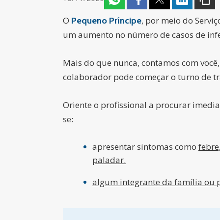
O
, por meio do Servi
Pequeno Príncipe
um aumento no número de casos de infe
Mais do que nunca, contamos com você, g
colaborador pode começar o turno de tr
Oriente o profissional a procurar imed
se:
apresentar sintomas como
febre
paladar.
algum integrante da família ou