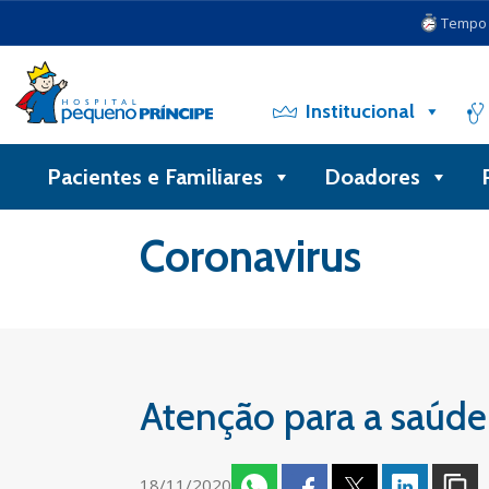
Tempo d
Institucional
Pacientes e Familiares
Doadores
Voltar
Coronavirus
Atenção para a saúde
18/11/2020