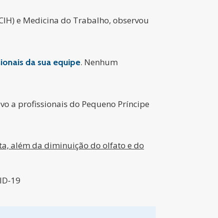
ECIH) e Medicina do Trabalho, observou
. Nenhum
ionais da sua equipe
ivo a profissionais do Pequeno Príncipe
nta, além da diminuição do olfato e do
ID-19