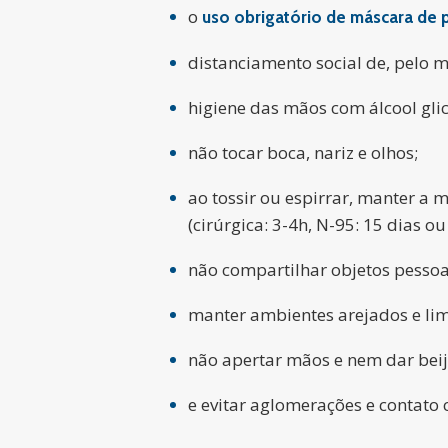
o
uso obrigatório de máscara de p
distanciamento social de, pelo m
higiene das mãos com álcool gli
não tocar boca, nariz e olhos;
ao tossir ou espirrar, manter a 
(cirúrgica: 3-4h, N-95: 15 dias o
não compartilhar objetos pessoa
manter ambientes arejados e li
não apertar mãos e nem dar beij
e evitar aglomerações e contato