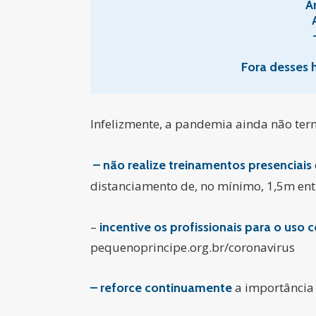
A
Fora desses 
Infelizmente, a pandemia ainda não term
– não realize treinamentos presenciais
distanciamento de, no mínimo, 1,5m entr
–
incentive os profissionais para o uso 
pequenoprincipe.org.br/coronavirus
a importância
– reforce continuamente