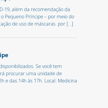
ID-19, além da recomendação da
 o Pequeno Príncipe – por meio do
ntação de uso de máscaras por […]
ipe
isponibilizados. Se você tem
derá procurar uma unidade de
h e das 14h às 17h. Local: Medicina