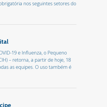
brigatória nos seguintes setores do
ital
OVID-19 e Influenza, o Pequeno
H) – retorna, a partir de hoje, 18
todas as equipes. O uso também é
cipe