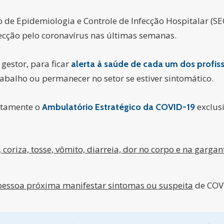
ço de Epidemiologia e Controle de Infecção Hospitalar (S
cção pelo coronavírus nas últimas semanas.
estor, para ficar
alerta à saúde de cada um dos profiss
abalho ou permanecer no setor se estiver sintomático.
iatamente o
exclus
Ambulatório Estratégico da COVID-19
, coriza, tosse, vômito, diarreia, dor no corpo e na garga
 pessoa próxima manifestar sintomas ou suspeita
de COV