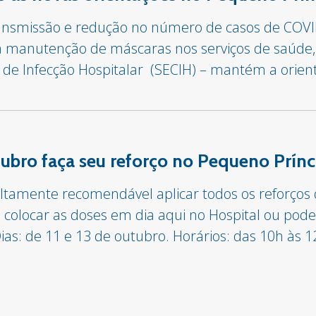
transmissão e redução no número de casos de COV
 manutenção de máscaras nos serviços de saúde,
e de Infecção Hospitalar (SECIH) – mantém a orie
utubro faça seu reforço no Pequeno Prínc
ltamente recomendável aplicar todos os reforços d
 colocar as doses em dia aqui no Hospital ou po
s: de 11 e 13 de outubro. Horários: das 10h às 12