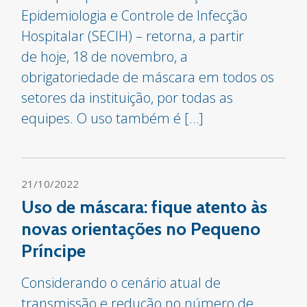
Epidemiologia e Controle de Infecção
Hospitalar (SECIH) – retorna, a partir
de hoje, 18 de novembro, a
obrigatoriedade de máscara em todos os
setores da instituição, por todas as
equipes. O uso também é […]
21/10/2022
Uso de máscara: fique atento às
novas orientações no Pequeno
Príncipe
Considerando o cenário atual de
transmissão e redução no número de