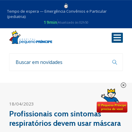
Tempo de espera — Emergência Convênios e Particular
(pediatria):
19min
Atualizado às 02h50
Voltar
Coronavirus
18/04/2023
Profissionais com sintomas
respiratórios devem usar máscara