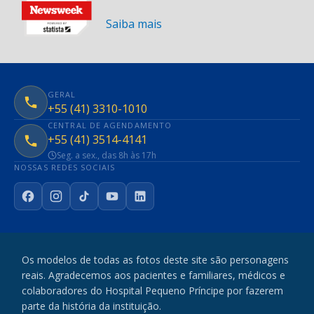
Saiba mais
GERAL
+55 (41) 3310-1010
CENTRAL DE AGENDAMENTO
+55 (41) 3514-4141
Seg. a sex., das 8h às 17h
NOSSAS REDES SOCIAIS
Facebook
Instagram
TikTok
YouTube
LinkedIn
Os modelos de todas as fotos deste site são personagens
reais. Agradecemos aos pacientes e familiares, médicos e
colaboradores do Hospital Pequeno Príncipe por fazerem
parte da história da instituição.