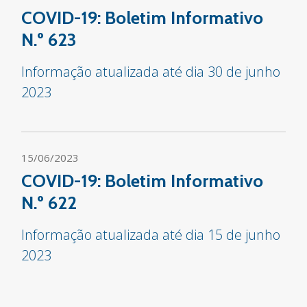
COVID-19: Boletim Informativo
N.º 623
Informação atualizada até dia 30 de junho
2023
15/06/2023
COVID-19: Boletim Informativo
N.º 622
Informação atualizada até dia 15 de junho
2023