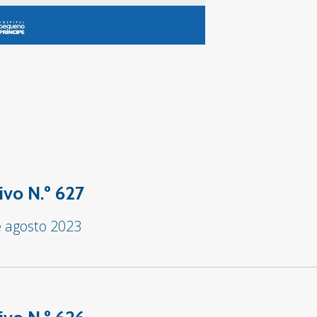
ivo N.º 627
e agosto 2023