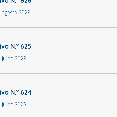
ivo N.º 626
e agosto 2023
ivo N.º 625
 julho 2023
ivo N.º 624
 julho 2023