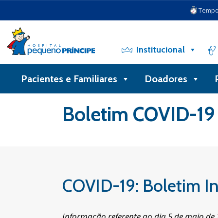
Tempo 
Institucional
Pacientes e Familiares
Doadores
Voltar
Boletim COVID-19
COVID-19: Boletim In
Informação referente ao dia 5 de maio de