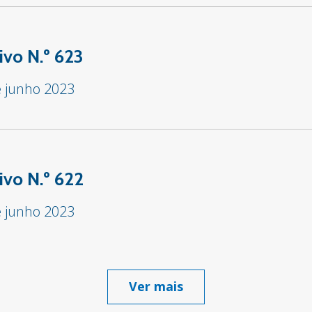
ivo N.º 623
e junho 2023
ivo N.º 622
e junho 2023
Ver mais