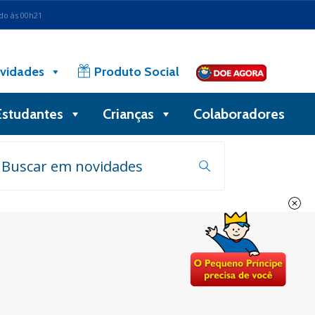
ado às 00h21
vidades
Produto Social
Estudantes
Crianças
Colaboradores