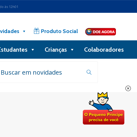
ado às 12h01
vidades
Produto Social
Estudantes
Crianças
Colaboradores