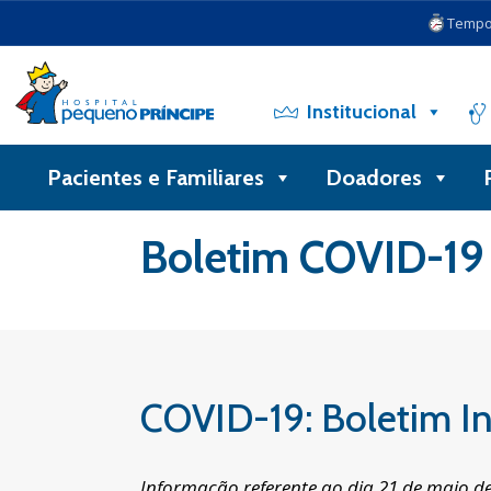
Tempo 
Institucional
Pacientes e Familiares
Doadores
Voltar
Boletim COVID-19
COVID-19: Boletim In
Informação referente ao dia 21 de maio d