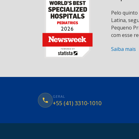
Pelo quinto
Latina, seg
Pequeno Prí
com esse re
Saiba mais
GERAL
+55 (41) 3310-1010