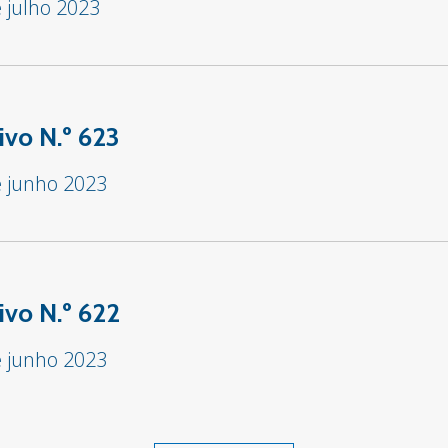
 julho 2023
ivo N.º 623
e junho 2023
ivo N.º 622
e junho 2023