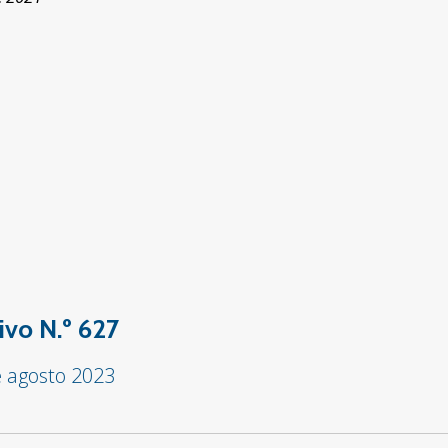
ivo N.º 627
e agosto 2023