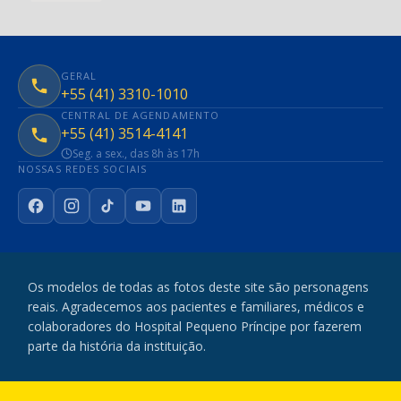
GERAL
+55 (41) 3310-1010
CENTRAL DE AGENDAMENTO
+55 (41) 3514-4141
Seg. a sex., das 8h às 17h
NOSSAS REDES SOCIAIS
Facebook
Instagram
TikTok
YouTube
LinkedIn
Os modelos de todas as fotos deste site são personagens
reais. Agradecemos aos pacientes e familiares, médicos e
colaboradores do Hospital Pequeno Príncipe por fazerem
parte da história da instituição.