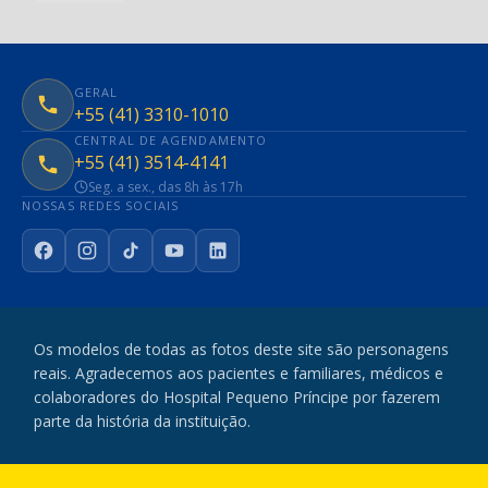
GERAL
+55 (41) 3310-1010
CENTRAL DE AGENDAMENTO
+55 (41) 3514-4141
Seg. a sex., das 8h às 17h
NOSSAS REDES SOCIAIS
Facebook
Instagram
TikTok
YouTube
LinkedIn
Os modelos de todas as fotos deste site são personagens
reais. Agradecemos aos pacientes e familiares, médicos e
colaboradores do Hospital Pequeno Príncipe por fazerem
parte da história da instituição.