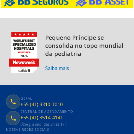
Pequeno Príncipe se
consolida no topo mundial
da pediatria
Saiba mais
GERAL
+55 (41) 3310-1010
CENTRAL DE AGENDAMENTO
+55 (41) 3514-4141
Seg. a sex., das 8h às 17h
NOSSAS REDES SOCIAIS