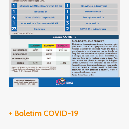
+ Boletim COVID-19