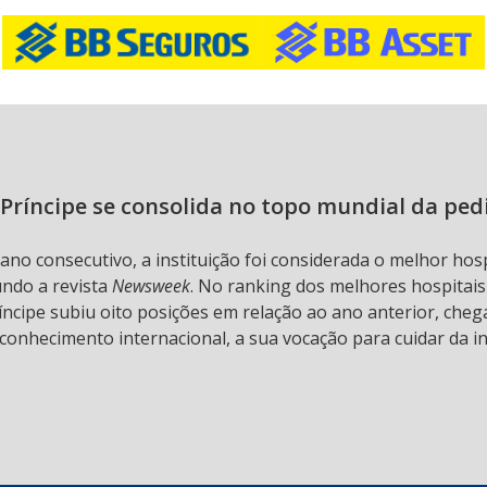
Príncipe se consolida no topo mundial da ped
 ano consecutivo, a instituição foi considerada o melhor hos
undo a revista
Newsweek
. No ranking dos melhores hospitai
ncipe subiu oito posições em relação ao ano anterior, chega
conhecimento internacional, a sua vocação para cuidar da in