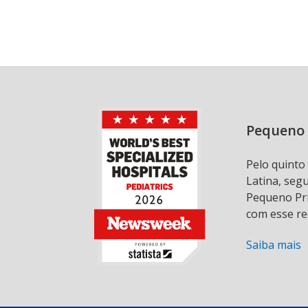
Pequeno 
Pelo quinto
Latina, seg
Pequeno Prí
com esse re
Saiba mais