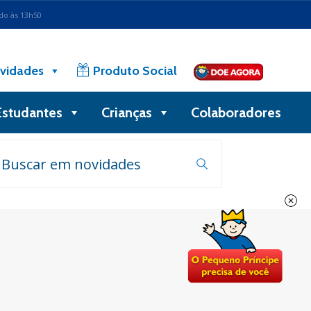
ado às 13h50
vidades
Produto Social
Estudantes
Crianças
Colaboradores