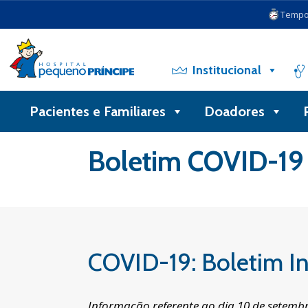
Tempo 
Institucional
Pacientes e Familiares
Doadores
Voltar
Boletim COVID-19
COVID-19: Boletim In
Informação referente ao dia 10 de setemb