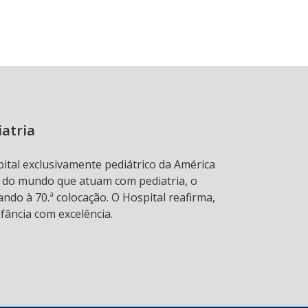
iatria
pital exclusivamente pediátrico da América
s do mundo que atuam com pediatria, o
ndo à 70.ª colocação. O Hospital reafirma,
fância com excelência.