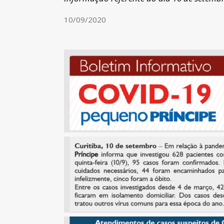
10/09/2020