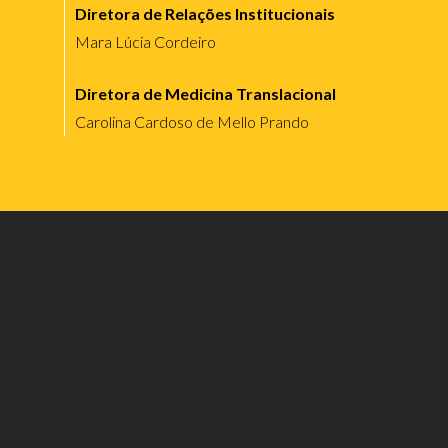
Diretora de Relações Institucionais
Mara Lúcia Cordeiro
Diretora de Medicina Translacional
Carolina Cardoso de Mello Prando