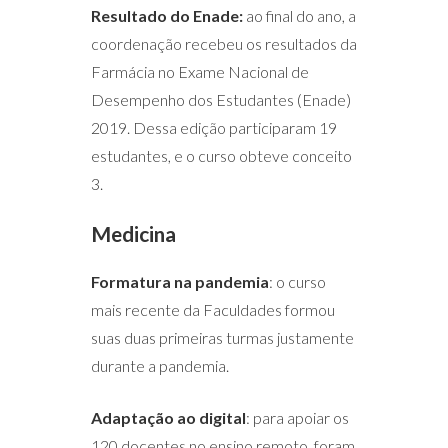
Resultado do Enade:
ao final do ano, a
coordenação recebeu os resultados da
Farmácia no Exame Nacional de
Desempenho dos Estudantes (Enade)
2019. Dessa edição participaram 19
estudantes, e o curso obteve conceito
3.
Medicina
Formatura na pandemia
: o curso
mais recente da Faculdades formou
suas duas primeiras turmas justamente
durante a pandemia.
Adaptação ao digital
: para apoiar os
120 docentes no ensino remoto, foram