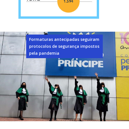
Formaturas antecipadas seguiram
protocolos de segurança impostos
pela pandemia