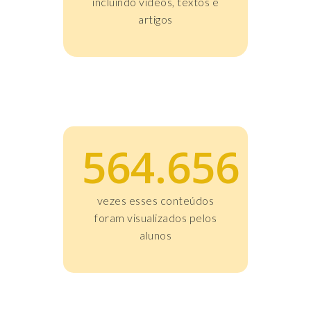
incluindo vídeos, textos e
artigos
564.656
vezes esses conteúdos
foram visualizados pelos
alunos