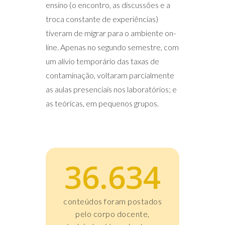
ensino (o encontro, as discussões e a
troca constante de experiências)
tiveram de migrar para o ambiente on-
line. Apenas no segundo semestre, com
um alívio temporário das taxas de
contaminação, voltaram parcialmente
as aulas presenciais nos laboratórios; e
as teóricas, em pequenos grupos.
36.634
conteúdos foram postados
pelo corpo docente,