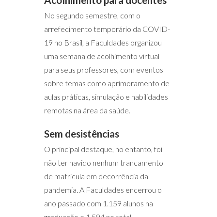
No segundo semestre, com o
arrefecimento temporário da COVID-
19 no Brasil, a Faculdades organizou
uma semana de acolhimento virtual
para seus professores, com eventos
sobre temas como aprimoramento de
aulas práticas, simulação e habilidades
remotas na área da saúde.
Sem desistências
O principal destaque, no entanto, foi
não ter havido nenhum trancamento
de matrícula em decorrência da
pandemia. A Faculdades encerrou o
ano passado com 1.159 alunos na
graduação e 1.594 no total.