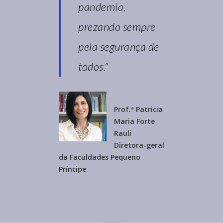
pandemia,
prezando sempre
pela segurança de
todos.”
Prof.ª Patricia
Maria Forte
Rauli
Diretora-geral
da Faculdades Pequeno
Príncipe