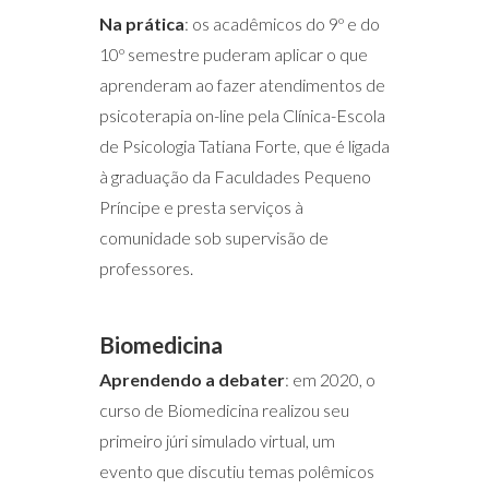
Na prática
: os acadêmicos do 9º e do
10º semestre puderam aplicar o que
aprenderam ao fazer atendimentos de
psicoterapia on-line pela Clínica-Escola
de Psicologia Tatiana Forte, que é ligada
à graduação da Faculdades Pequeno
Príncipe e presta serviços à
comunidade sob supervisão de
professores.
Biomedicina
Aprendendo a debater
: em 2020, o
curso de Biomedicina realizou seu
primeiro júri simulado virtual, um
evento que discutiu temas polêmicos