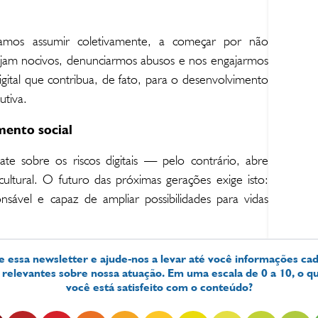
amos assumir coletivamente, a começar por não
jam nocivos, denunciarmos abusos e nos engajarmos
ital que contribua, de fato, para o desenvolvimento
utiva.
mento social
 sobre os riscos digitais — pelo contrário, abre
ultural. O futuro das próximas gerações exige isto:
nsável e capaz de ampliar possibilidades para vidas
e essa newsletter e ajude-nos a levar até você informações ca
 relevantes sobre nossa atuação. Em uma escala de 0 a 10, o q
você está satisfeito com o conteúdo?