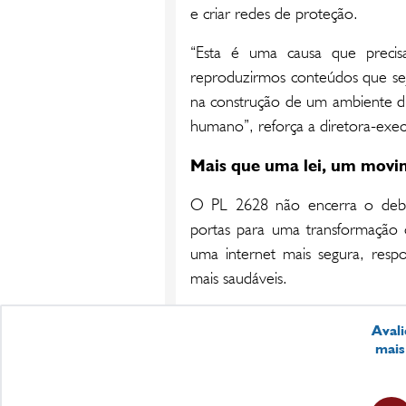
e criar redes de proteção.
“Esta é uma causa que precis
reproduzirmos conteúdos que se
na construção de um ambiente dig
humano”, reforça a diretora-exec
Mais que uma lei, um movi
O PL 2628 não encerra o debate
portas para uma transformação c
uma internet mais segura, respo
mais saudáveis.
Avali
mais