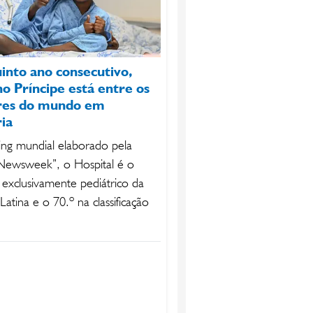
uinto ano consecutivo,
o Príncipe está entre os
res do mundo em
ria
ng mundial elaborado pela
“Newsweek”, o Hospital é o
 exclusivamente pediátrico da
atina e o 70.º na classificação