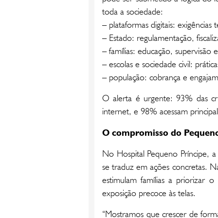
toda a sociedade:
– plataformas digitais: exigências t
– Estado: regulamentação, fiscali
– famílias: educação, supervisão e
– escolas e sociedade civil: prátic
– população: cobrança e engaja
O alerta é urgente: 93% das cri
internet, e 98% acessam principal
O compromisso do Pequeno
No Hospital Pequeno Príncipe, a
se traduz em ações concretas. Na
estimulam famílias a priorizar o
exposição precoce às telas.
“Mostramos que crescer de forma