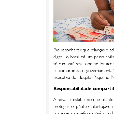
“Ao reconhecer que crianças e ad
digital, o Brasil dá um passo ci
só cumprirá seu papel se for aco
e compromisso governamental”,
executiva do Hospital Pequeno Pr
Responsabilidade comparti
A nova lei estabelece que platafo
proteger o público infantojuven
pode ser submetido à lógica do l