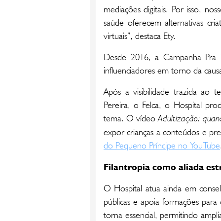
mediações digitais. Por isso, noss
saúde oferecem alternativas cri
virtuais”, destaca Ety.
Desde 2016, a Campanha Pra Tod
influenciadores em torno da causa
Após a visibilidade trazida ao 
Pereira, o Felca, o Hospital pro
tema. O vídeo
Adultização: quand
expor crianças a conteúdos e pr
do Pequeno Príncipe no YouTube
Filantropia como aliada est
O Hospital atua ainda em conselh
públicas e apoia formações para c
torna essencial, permitindo ampli