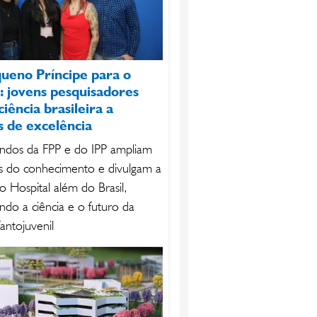
ueno Príncipe para o
 jovens pesquisadores
iência brasileira a
s de excelência
ndos da FPP e do IPP ampliam
as do conhecimento e divulgam a
o Hospital além do Brasil,
endo a ciência e o futuro da
fantojuvenil