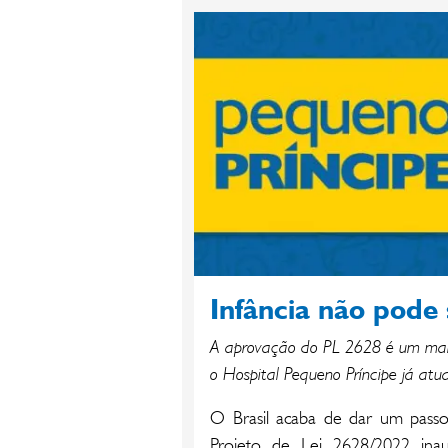
Infância não pode 
A aprovação do PL 2628 é um marc
o Hospital Pequeno Príncipe já at
O Brasil acaba de dar um passo
Projeto de Lei 2628/2022 ina