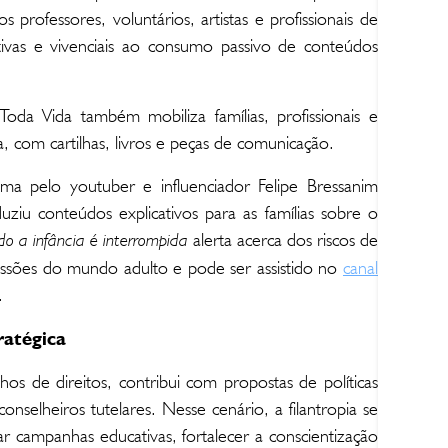
os professores, voluntários, artistas e profissionais de
ativas e vivenciais ao consumo passivo de conteúdos
a Vida também mobiliza famílias, profissionais e
, com cartilhas, livros e peças de comunicação.
tema pelo youtuber e influenciador Felipe Bressanim
duziu conteúdos explicativos para as famílias sobre o
alerta acerca dos riscos de
o a infância é interrompida
essões do mundo adulto e pode ser assistido no
canal
.
ratégica
os de direitos, contribui com propostas de políticas
onselheiros tutelares. Nesse cenário, a filantropia se
ar campanhas educativas, fortalecer a conscientização