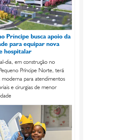
o Príncipe busca apoio da
ade para equipar nova
e hospitalar
al-dia, em construção no
equeno Príncipe Norte, terá
a moderna para atendimentos
riais e cirurgias de menor
idade