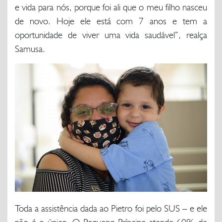
e vida para nós, porque foi ali que o meu filho nasceu
de novo. Hoje ele está com 7 anos e tem a
oportunidade de viver uma vida saudável”, realça
Samusa.
Toda a assistência dada ao Pietro foi pelo SUS – e ele
não é o único. O Pequeno Príncipe atende 60% de