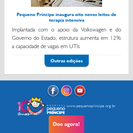
Pequeno Príncipe inaugura oito novos leitos de
terapia intensiva
Implantada com o apoio da Volkswagen e do
Governo do Estado, estrutura aumenta em 12%
a capacidade de vagas em UTIs
Outras edições
www.pequenoprincipe.org.br