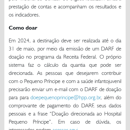
prestação de contas e acompanham os resultados e
os indicadores.
Como doar
Em 2024, a destinação deve ser realizada até o dia
31 de maio, por meio da emissão de um DARF de
doação no programa da Receita Federal. O próprio
sistema faz o cálculo da quantia que pode ser
direcionada. As pessoas que desejarem contribuir
com o Pequeno Príncipe e com a saúde infantojuvenil
precisarão enviar um e-mail com o DARF de doação
para para
doepequenoprincipe@hpp.org.br
, além do
comprovante de pagamento do DARF, seus dados
pessoais e a frase “Doação direcionada ao Hospital
Pequeno Príncipe”. Em caso de dúvida, os
interessados podem
acessar aqui
.