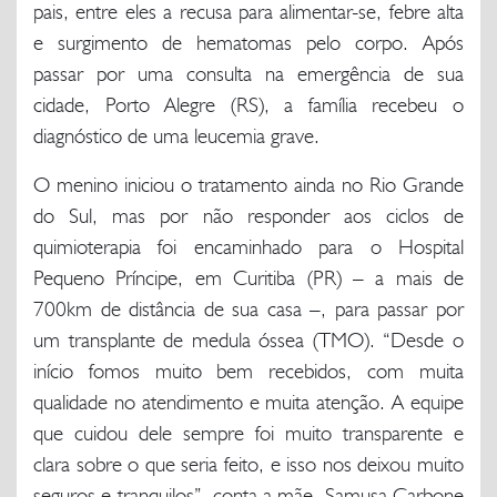
pais, entre eles a recusa para alimentar-se, febre alta
e surgimento de hematomas pelo corpo. Após
passar por uma consulta na emergência de sua
cidade, Porto Alegre (RS), a família recebeu o
diagnóstico de uma leucemia grave.
O menino iniciou o tratamento ainda no Rio Grande
do Sul, mas por não responder aos ciclos de
quimioterapia foi encaminhado para o Hospital
Pequeno Príncipe, em Curitiba (PR) – a mais de
700km de distância de sua casa –, para passar por
um transplante de medula óssea (TMO). “Desde o
início fomos muito bem recebidos, com muita
qualidade no atendimento e muita atenção. A equipe
que cuidou dele sempre foi muito transparente e
clara sobre o que seria feito, e isso nos deixou muito
seguros e tranquilos”, conta a mãe, Samusa Carbone